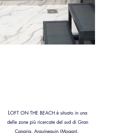
L
OFT ON THE BEACH è situato in una
delle zone più ricercate del sud di Gran
Canaria, Arguineguin (Mogan).