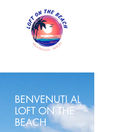
BENVENUTI AL
LOFT ON THE
BEACH