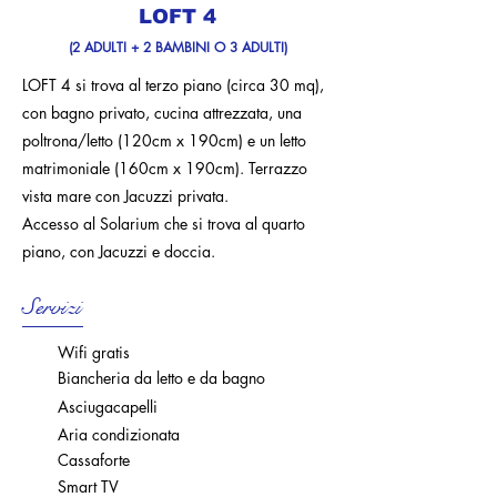
LOFT 4
(2 ADULTI + 2 BAMBINI O 3 ADULTI)
LOFT 4 si trova al terzo piano (circa 30 mq),
con bagno privato, cucina attrezzata, una
poltrona/letto (120cm x 190cm) e un letto
matrimoniale (160cm x 190cm). Terrazzo
vista mare con Jacuzzi privata.
Accesso al Solarium che si trova al quarto
piano, con Jacuzzi e doccia.
Servizi
Wifi gratis
Biancheria da letto e da bagno
Asciugacapelli
Aria condizionata
Cassaforte
Smart TV