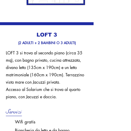
LOFT 3
(2 ADULTI + 2 BAMBINI O 3 ADULTI)
LOFT 3 si trova al secondo piano (circa 35
mq), con bagno privato, cucina attrezzata,
divano letto (135cm x 190cm) e un letto
matrimoniale (160cm x 190cm). Terrazzino
vista mare con Jacuzzi privata.
Accesso al Solarium che si trova al quarto
piano, con Jacuzzi e doccia.
Servizi
Wifi gratis
Biancheria da letto e da bagno