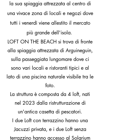
la sua spiaggia attrezzata al centro di
una vivace zona di locali e negozi dove
tutti i venerdì viene allestito il mercato
più grande dell'isola.
LOFT ON THE BEACH si trova di fronte
alla spiaggia attrezzata di Arguineguin,
sulla passeggiata lungomare dove ci
sono vari locali e ristoranti tipici e al
lato di una piscina naturale visibile tra le
foto.
La struttura è composta da 4 loft, nati
nel 2023
dalla ristrutturazione di
un'antica casetta di pescatori.
I due Loft con terrazzino hanno una
Jacuzzi privata, e i due Loft senza
terrazzino hanno accesso al Solarium