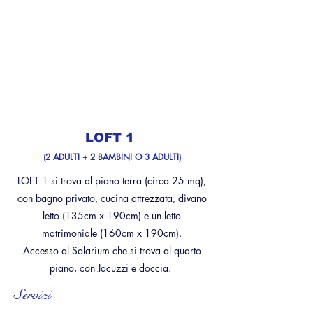
LOFT 1
(2 ADULTI + 2 BAMBINI O 3 ADULTI)
LOFT 1 si trova al piano terra (circa 25 mq),
con bagno privato, cucina attrezzata, divano
letto (135cm x 190cm) e un letto
matrimoniale (160cm x 190cm).
Accesso al Solarium che si trova al quarto
piano, con Jacuzzi e doccia.
Servizi